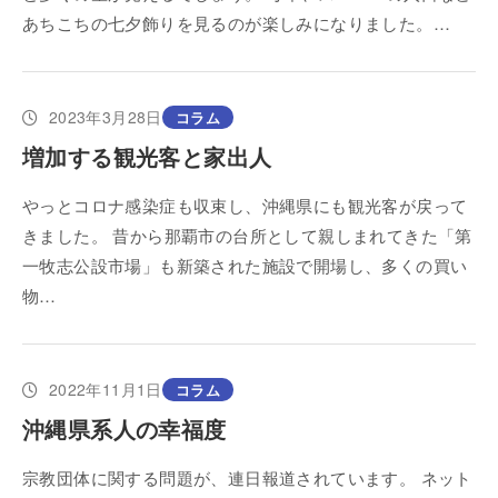
あちこちの七夕飾りを見るのが楽しみになりました。…
2023年3月28日
コラム
増加する観光客と家出人
やっとコロナ感染症も収束し、沖縄県にも観光客が戻って
きました。 昔から那覇市の台所として親しまれてきた「第
一牧志公設市場」も新築された施設で開場し、多くの買い
物…
2022年11月1日
コラム
沖縄県系人の幸福度
宗教団体に関する問題が、連日報道されています。 ネット