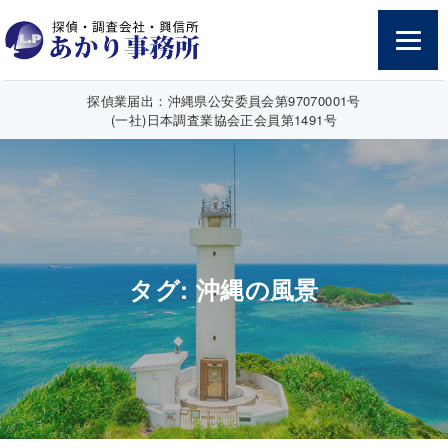
探偵業届出：沖縄県公安委員会第97070001号
(一社)日本調査業協会正会員第1491号
タグ:
沖縄の風景