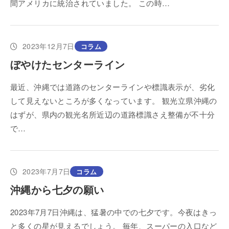
間アメリカに統治されていました。 この時…
2023年12月7日
コラム
ぼやけたセンターライン
最近、沖縄では道路のセンターラインや標識表示が、劣化
して見えないところが多くなっています。 観光立県沖縄の
はずが、県内の観光名所近辺の道路標識さえ整備が不十分
で…
2023年7月7日
コラム
沖縄から七夕の願い
2023年7月7日沖縄は、猛暑の中での七夕です。今夜はきっ
と多くの星が見えるでしょう。 毎年、スーパーの入口など