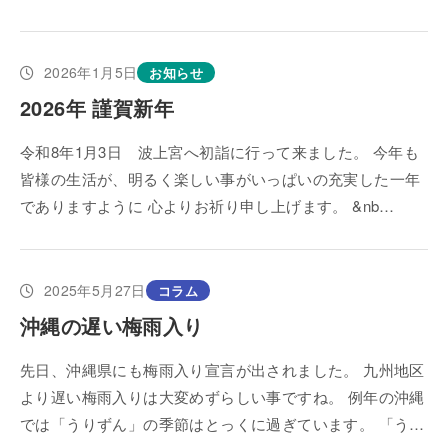
2026年1月5日
お知らせ
2026年 謹賀新年
令和8年1月3日 波上宮へ初詣に行って来ました。 今年も
皆様の生活が、明るく楽しい事がいっぱいの充実した一年
でありますように 心よりお祈り申し上げます。 &nb…
2025年5月27日
コラム
沖縄の遅い梅雨入り
先日、沖縄県にも梅雨入り宣言が出されました。 九州地区
より遅い梅雨入りは大変めずらしい事ですね。 例年の沖縄
では「うりずん」の季節はとっくに過ぎています。 「う…