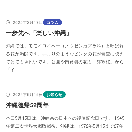
2025年2月19日
コラム
一歩先へ「楽しい沖縄」
沖縄では、モモイロイペー（ノウゼンカズラ科）と呼ばれ
る花が満開です。手まりのようなピンクの花が青空に映え
てとてもきれいです。公園や街路樹の花も「緋寒桜」から
「イ…
2024年5月15日
お知らせ
沖縄復帰52周年
本日5月15日は、沖縄県の日本への復帰記念日です。 1945
年第二次世界大戦敗戦後、沖縄は、1972年5月15まで27年