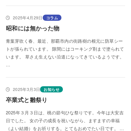
2025年4月29日
コラム
昭和には無かった物
青葉芽吹く春、最近、那覇市内の街路樹の根元に防草シー
トが張られています。 隙間にはコーキング剤まで塗られて
います。 草さえ生えない沿道になってきているようです。
…
2025年3月3日
お知らせ
卒業式と雛祭り
2025年３月３日は、桃の節句ひな祭りです。今年は大安吉
日でした。 女の子の成長を祝いながら、ますますの幸福
（よい結婚）をお祈りする。とてもおめでたい日です。 …