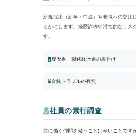
新規採用（新卒・中途）や要職への登用
らかにします。経歴詐称や潜在的なリス
す。
履歴書・職務経歴書の裏付け
金銭トラブルの有無
社員の素行調査
共に働く仲間を疑うことは辛いことです