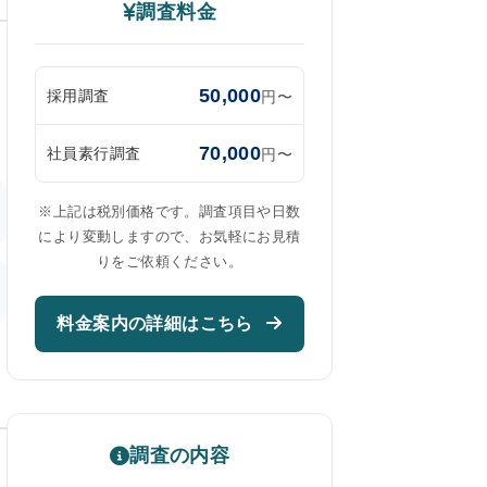
調査料金
明
50,000
ま
採用調査
円〜
70,000
社員素行調査
円〜
※上記は税別価格です。調査項目や日数
により変動しますので、お気軽にお見積
りをご依頼ください。
料金案内の詳細はこちら
調査の内容
を