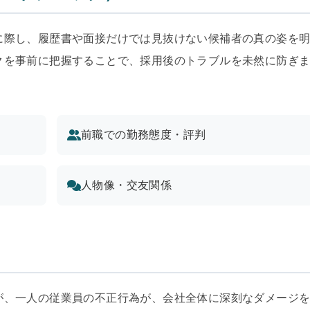
に際し、履歴書や面接だけでは見抜けない候補者の真の姿を
クを事前に把握することで、採用後のトラブルを未然に防ぎ
前職での勤務態度・評判
人物像・交友関係
が、一人の従業員の不正行為が、会社全体に深刻なダメージ