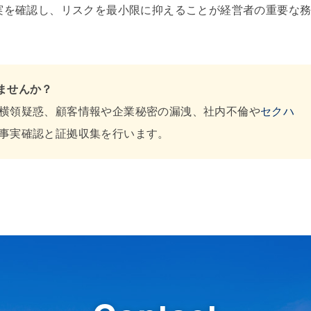
実を確認し、リスクを最小限に抑えることが経営者の重要な
ませんか？
横領疑惑、顧客情報や企業秘密の漏洩、社内不倫や
セクハ
事実確認と証拠収集を行います。