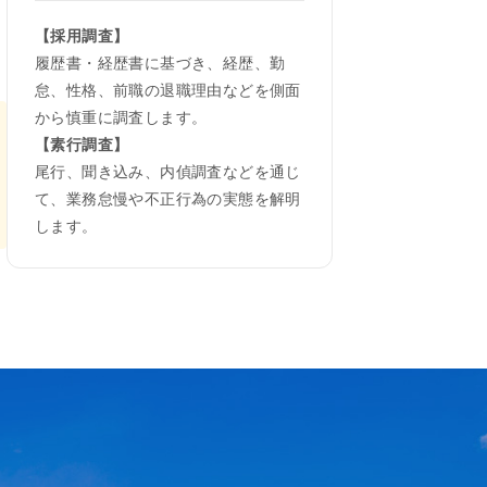
務
【採用調査】
履歴書・経歴書に基づき、経歴、勤
怠、性格、前職の退職理由などを側面
から慎重に調査します。
【素行調査】
尾行、聞き込み、内偵調査などを通じ
て、業務怠慢や不正行為の実態を解明
します。