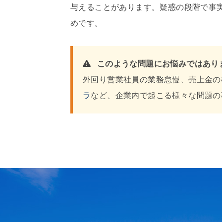
与えることがあります。疑惑の段階で事
めです。
このような問題にお悩みではあり
外回り営業社員の業務怠慢、売上金の
ラ
など、企業内で起こる様々な問題の