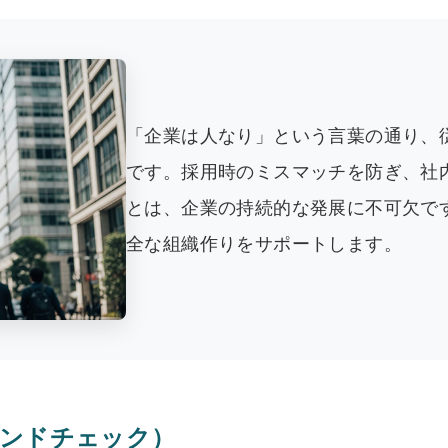
「企業は人なり」という言葉の通り、
です。採用時のミスマッチを防ぎ、社
とは、企業の持続的な発展に不可欠で
全な組織作りをサポートします。
ウンドチェック）