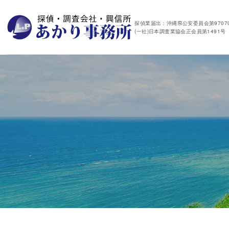
探偵業届出：沖縄県公安委員会第97070
(一社)日本調査業協会正会員第1491号