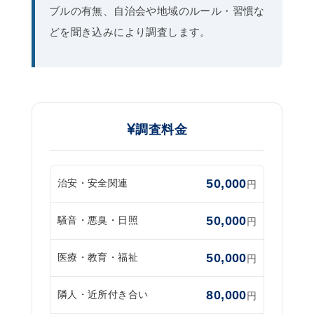
ブルの有無、自治会や地域のルール・習慣な
どを聞き込みにより調査します。
調査料金
50,000
治安・安全関連
円
50,000
騒音・悪臭・日照
円
50,000
医療・教育・福祉
円
80,000
隣人・近所付き合い
円