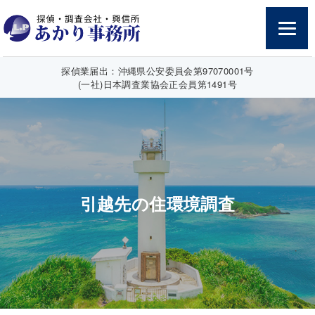
探偵業届出：沖縄県公安委員会第97070001号
(一社)日本調査業協会正会員第1491号
引越先の住環境調査