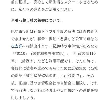
前に把握し、安心して新生活をスタートさせるため
に、私たちの調査をご活用ください。
※引っ越し後の被害について、
県や市役所は近隣トラブル全般の解決には直接介入
できませんが、騒音・振動・悪臭など公害関連なら
担当課
へ相談出来ます。緊急時や事件性があるなら
「#9110」（警察相談専用電話）、「行政苦情110
番」（総務省）なども利用可能です。そんな時は、
客観的に被害を認めてもらうために証拠集め（当社
の別記「被害状況確認調査」）が必要です。その
後、証拠に基づき管理会社や自治会に相談し、それ
でも解決しなければ弁護士や専門機関への連携を検
討しましょう。