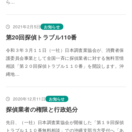
ら…
2021年2月5日
お知らせ
第20回探偵トラブル110番
令和３年３月１１日（一社）日本調査業協会が、消費者保
護委員会事業として全国一斉に探偵業者に対する無料苦情
相談「第２０回探偵トラブル１１０番」を開設します。沖
縄地…
2020年12月11日
お知らせ
探偵業者の権限と行政処分
先日、（一社）日本調査業協会が開催した「第１９回探偵
トラブル１１０番無料相談」での沖縄支部当方受付へ「あ