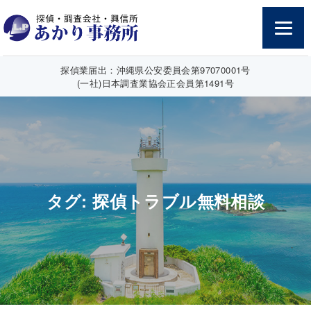
探偵業届出：沖縄県公安委員会第97070001号
(一社)日本調査業協会正会員第1491号
タグ:
探偵トラブル無料相談