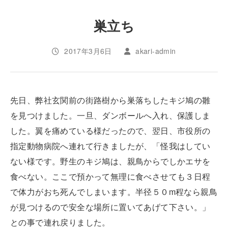
巣立ち
2017年3月6日
akari-admin
先日、弊社玄関前の街路樹から巣落ちしたキジ鳩の雛
を見つけました。一旦、ダンボールへ入れ、保護しま
した。翼を痛めている様だったので、翌日、市役所の
指定動物病院へ連れて行きましたが、「怪我はしてい
ない様です。野生のキジ鳩は、親鳥からでしかエサを
食べない。ここで預かって無理に食べさせても３日程
で体力がおち死んでしまいます。半径５０m程なら親鳥
が見つけるので安全な場所に置いてあげて下さい。」
との事で連れ戻りました。