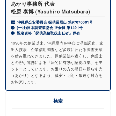
あかり事務所 代表
松原 泰博
(Yasuhiro Matsubara)
沖縄県公安委員会 探偵業届出 第97070001号
(一社)日本調査業協会 正会員 第1491号
認定資格「探偵業務取扱主任者」保有
1996年の創業以来、沖縄県内を中心に浮気調査、家
出人捜索、企業信用調査など多岐にわたる調査実績
を積み重ねてきました。探偵業法を遵守し、弁護士
との密な連携による「法的に有効な証拠収集」をモ
ットーとしています。お困りの方の明日を照らす光
（あかり）となるよう、誠実・明朗・敏速な対応を
お約束します。
検索