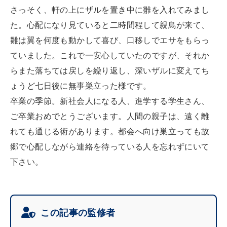
さっそく、軒の上にザルを置き中に雛を入れてみまし
た。心配になり見ていると二時間程して親鳥が来て、
雛は翼を何度も動かして喜び、口移しでエサをもらっ
ていました。これで一安心していたのですが、それか
らまた落ちては戻しを繰り返し、深いザルに変えてち
ょうど七日後に無事巣立った様です。
卒業の季節。新社会人になる人、進学する学生さん、
ご卒業おめでとうございます。人間の親子は、遠く離
れても通じる術があります。都会へ向け巣立っても故
郷で心配しながら連絡を待っている人を忘れずにいて
下さい。
この記事の監修者