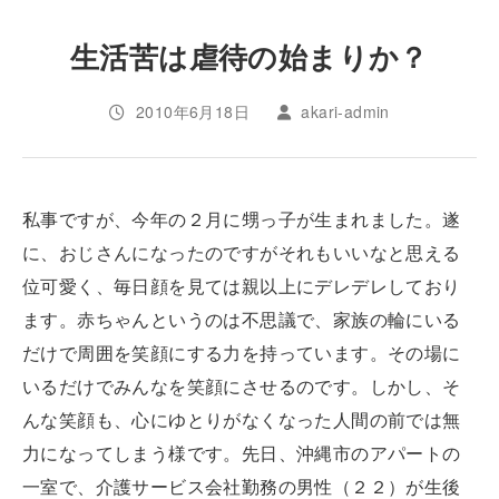
生活苦は虐待の始まりか？
2010年6月18日
akari-admin
私事ですが、今年の２月に甥っ子が生まれました。遂
に、おじさんになったのですがそれもいいなと思える
位可愛く、毎日顔を見ては親以上にデレデレしており
ます。赤ちゃんというのは不思議で、家族の輪にいる
だけで周囲を笑顔にする力を持っています。その場に
いるだけでみんなを笑顔にさせるのです。しかし、そ
んな笑顔も、心にゆとりがなくなった人間の前では無
力になってしまう様です。先日、沖縄市のアパートの
一室で、介護サービス会社勤務の男性（２２）が生後