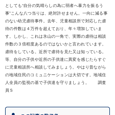
としても“自分の気晴らしの為に弱者へ暴力を振るう
事”こんな八つ当りは、絶対許せません。一向に減る事
のない幼児虐待事件。去年、児童相談所で対応した虐
待の件数は４万件を超えており、年々増加していま
す。しかし、これは氷山の一角で、実際の虐待は相談
件数の３倍程度あるのではないかと言われています。
虐待をしている。近所で虐待を見た又は知っている。
等、自分の子供や近所の子供達に異変を感じたらすぐ
に児童相談所へ相談してみましょう。やはり昔ながら
の地域住民のコミュニケーションは大切です。地域住
人全員の監視の基で子供達を守りましょう。 調査
員Ｓ