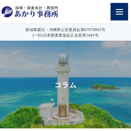
探偵業届出：沖縄県公安委員会第97070001号
(一社)日本調査業協会正会員第1491号
コラム