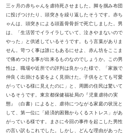
三ヶ月の赤ちゃんを虐待死させました。脚を掴み布団
に投げつけたり、頭突きを繰り返したそうです。赤ち
ゃんは、頭突きによる頭蓋骨骨折で死亡しました。男
は、「生活苦でイライラしていて、泣きやまないので
やった」と供述しているそうです。もう言葉がありま
せん。苛つく事は誰にもあるにせよ、赤ん坊をここま
で痛めつける事が出来るものなのでしょうか。この男
性は、職場や近所での評判は良かった様で、「家族で
仲良く出掛ける姿をよく見掛けた。子供をとても可愛
がっている様に見えたのに」と、周囲の住民は驚いて
いるそうです。東京都保健福祉局の『児童虐待の実
態』（白書）によると、虐待につながる家庭の状況と
して、第一位に「経済的困難からくるストレス」があ
がっている様です。まさに今回の事件を起こした男性
の言い訳もこれでした。しかし、どんな理由があった