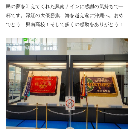
民の夢を叶えてくれた興南ナインに感謝の気持ちで一
杯です。深紅の大優勝旗、海を越え遂に沖縄へ。おめ
でとう！興南高校！そして多くの感動をありがとう！