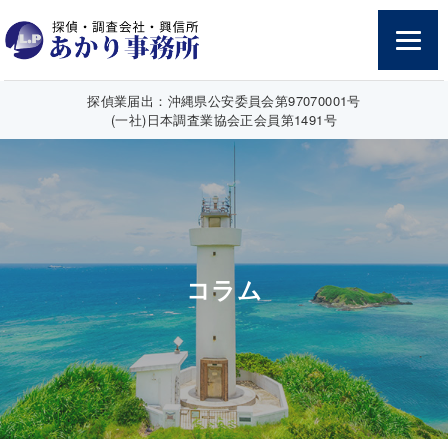
探偵業届出：沖縄県公安委員会第97070001号
(一社)日本調査業協会正会員第1491号
コラム