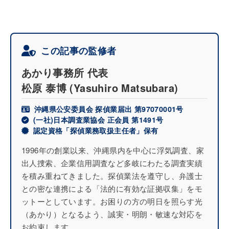
この記事の監修者
あかり事務所 代表
松原 泰博
(Yasuhiro Matsubara)
沖縄県公安委員会 探偵業届出 第97070001号
(一社)日本調査業協会 正会員 第1491号
認定資格「探偵業務取扱主任者」保有
1996年の創業以来、沖縄県内を中心に浮気調査、家
出人捜索、企業信用調査など多岐にわたる調査実績
を積み重ねてきました。探偵業法を遵守し、弁護士
との密な連携による「法的に有効な証拠収集」をモ
ットーとしています。お困りの方の明日を照らす光
（あかり）となるよう、誠実・明朗・敏速な対応を
お約束します。