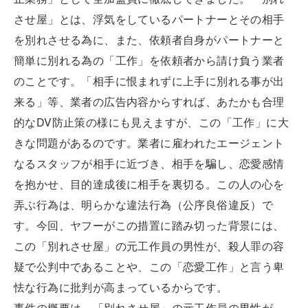
させ屋」とは、浮気をしているパートナーとその相手
を別れさせる為に、また、依頼者自身がパートナーと
簡単に別れる為の「工作」を依頼者から請け負う業者
のことです。「相手に恨まれずに上手に別れる事が出
来る」等、業者の広告内容からすれば、あたかも合理
的なDV防止策の様にも見えますが、この「工作」に大
きな問題があるのです。業者に雇われたエージェント
なるスタッフが相手に近づき、相手を騙し、恋愛感情
を抱かせ、目的達成後に相手を裏切る。この人の心を
弄ぶ行為は、明らかな違法行為（公序良俗違反）で
す。今回、ヤフーがこの措置に踏み切った背景には、
この「別れさせ屋」の元工作員の男性が、殺人罪の容
疑で公判中であることや、この「恋愛工作」と言う卑
怯な行為に批判が高まっているからです。
事件の概要は、「別れさせ屋」の元工作員の男性が、