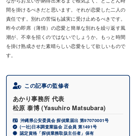
ながらお互いが納得出来るまで根気よく、とことん時
間を掛けるべきだと思います。それが恋愛した二人の
責任です。別れの苦悩も誠実に受け止めるべきです。
昨今の即席（薄情）の恋愛と簡単な別れを繰り返す風
潮が、不幸を招くのではないでしょうか。もっと時間
を掛け熟成させた素晴らしい恋愛をして欲しいもので
す。
この記事の監修者
あかり事務所 代表
松原 泰博
(Yasuhiro Matsubara)
沖縄県公安委員会 探偵業届出 第97070001号
(一社)日本調査業協会 正会員 第1491号
認定資格「探偵業務取扱主任者」保有