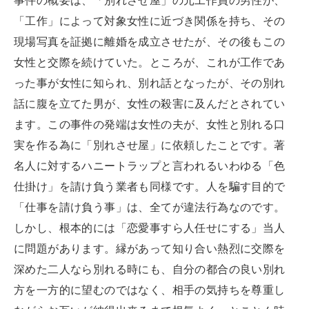
「工作」によって対象女性に近づき関係を持ち、その
現場写真を証拠に離婚を成立させたが、その後もこの
女性と交際を続けていた。ところが、これが工作であ
った事が女性に知られ、別れ話となったが、その別れ
話に腹を立てた男が、女性の殺害に及んだとされてい
ます。この事件の発端は女性の夫が、女性と別れる口
実を作る為に「別れさせ屋」に依頼したことです。著
名人に対するハニートラップと言われるいわゆる「色
仕掛け」を請け負う業者も同様です。人を騙す目的で
「仕事を請け負う事」は、全てが違法行為なのです。
しかし、根本的には「恋愛事すら人任せにする」当人
に問題があります。縁があって知り合い熱烈に交際を
深めた二人なら別れる時にも、自分の都合の良い別れ
方を一方的に望むのではなく、相手の気持ちを尊重し