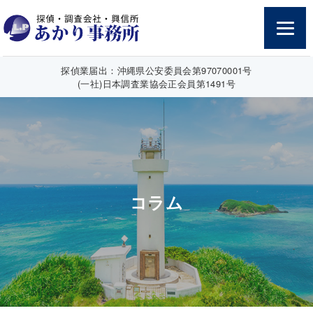
探偵業届出：沖縄県公安委員会第97070001号
(一社)日本調査業協会正会員第1491号
コラム