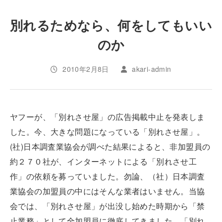
別れるためなら、何をしてもいい
のか
2010年2月8日
akari-admin
ヤフーが、「別れさせ屋」の広告掲載中止を発表しま
した。今、大きな問題になっている「別れさせ屋」。
(社)日本調査業協会が調べた結果によると、非加盟員の
約２７０社が、インターネットによる「別れさせ工
作」の依頼を募っていました。勿論、（社）日本調査
業協会の加盟員の中にはそんな業者はいません。当協
会では、「別れさせ屋」が出没し始めた時期から「禁
止業務」として全加盟員に徹底してきました。「別れ