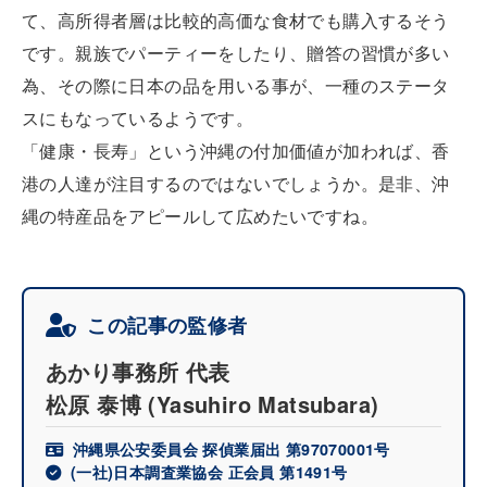
て、高所得者層は比較的高価な食材でも購入するそう
です。親族でパーティーをしたり、贈答の習慣が多い
為、その際に日本の品を用いる事が、一種のステータ
スにもなっているようです。
「健康・長寿」という沖縄の付加価値が加われば、香
港の人達が注目するのではないでしょうか。是非、沖
縄の特産品をアピールして広めたいですね。
この記事の監修者
あかり事務所 代表
松原 泰博
(Yasuhiro Matsubara)
沖縄県公安委員会 探偵業届出 第97070001号
(一社)日本調査業協会 正会員 第1491号