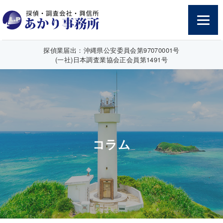
探偵業届出：沖縄県公安委員会第97070001号
(一社)日本調査業協会正会員第1491号
コラム