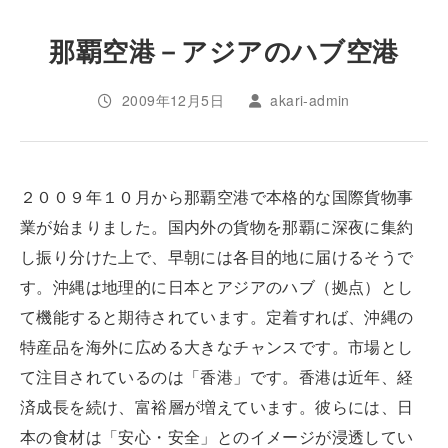
那覇空港－アジアのハブ空港
2009年12月5日
akari-admin
２００９年１０月から那覇空港で本格的な国際貨物事
業が始まりました。国内外の貨物を那覇に深夜に集約
し振り分けた上で、早朝には各目的地に届けるそうで
す。沖縄は地理的に日本とアジアのハブ（拠点）とし
て機能すると期待されています。定着すれば、沖縄の
特産品を海外に広める大きなチャンスです。市場とし
て注目されているのは「香港」です。香港は近年、経
済成長を続け、富裕層が増えています。彼らには、日
本の食材は「安心・安全」とのイメージが浸透してい