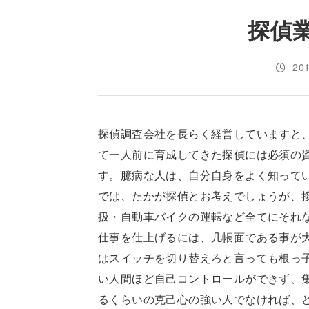
探偵
20
探偵調査会社を長らく経営していますと
て一人前に育成してきた探偵には必須の
す。臆病な人は、自分自身をよく知って
では、たかが探偵とお考えでしょうが、
扱・自動車バイクの運転など全てにそれ
仕事を仕上げるには、几帳面である事が
はスイッチを切り替えろと言っても根っ
い人間ほど自己コントロールができず、
るくらいの克己心の強い人でなければ、