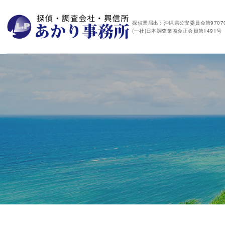
探偵業届出：沖縄県公安委員会第97070
(一社)日本調査業協会正会員第1491号