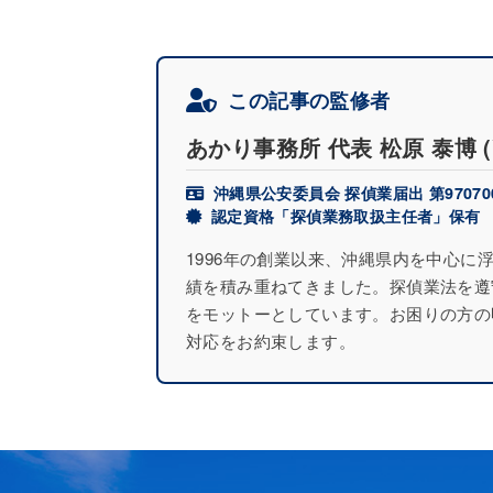
この記事の監修者
あかり事務所 代表
松原 泰博
沖縄県公安委員会 探偵業届出 第97070
認定資格「探偵業務取扱主任者」保有
1996年の創業以来、沖縄県内を中心
績を積み重ねてきました。探偵業法を遵
をモットーとしています。お困りの方の
対応をお約束します。