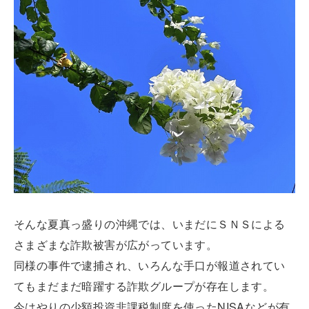
そんな夏真っ盛りの沖縄では、いまだにＳＮＳによる
さまざまな詐欺被害が広がっています。
同様の事件で逮捕され、いろんな手口が報道されてい
てもまだまだ暗躍する詐欺グループが存在します。
今はやりの少額投資非課税制度を使ったNISAなどが有