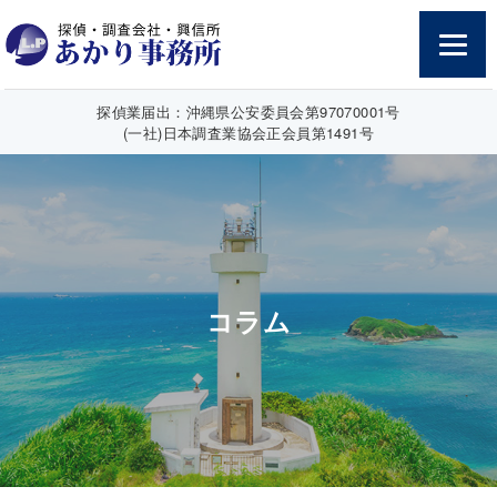
探偵業届出：沖縄県公安委員会第97070001号
(一社)日本調査業協会正会員第1491号
コラム