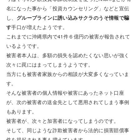
名になった事から「投資カウンセリング」などと宣伝
し、
グループラインに誘い込みサクラのうそ情報で騙
す
手口が増えたようです。
これまでに沖縄県内で41件６億円の被害が報告されて
いるようです。
被害者本人は、多額の損失を認めたくない思いが強く
次々に罠にはまってしまうようです。
当方にも被害者家族からの相談が大変多くなっていま
す。
そんな被害者の個人情報や被害にあったネット口座
が、次の被害者の送金先として悪用されてしまう事例
もあります。
被害者が、次々と加害者になってしまうのです。
そして、同じような詐欺被害者から法的に損害賠償事
件を提起される事も増えています。