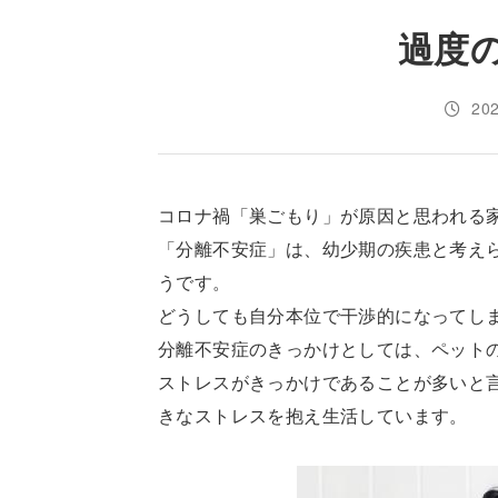
過度
20
コロナ禍「巣ごもり」が原因と思われる
「分離不安症」は、幼少期の疾患と考え
うです。
どうしても自分本位で干渉的になってし
分離不安症のきっかけとしては、ペット
ストレスがきっかけであることが多いと
きなストレスを抱え生活しています。