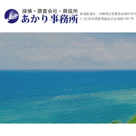
探偵業届出：沖縄県公安委員会第97070
(一社)日本調査業協会正会員第1491号