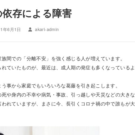
の依存による障害
21年6月1日
akari-admin
家族間での「分離不安」を強く感じる人が増えています。
られていたものが、最近は、成人期の発症も多くなっている
まう事から家庭でもいろいろな葛藤を引き起こします。
の死や身内の不幸や病気・事故、引っ越しや天災などの大き
言われていますが、まさに今、長引くコロナ禍の中で誰もが