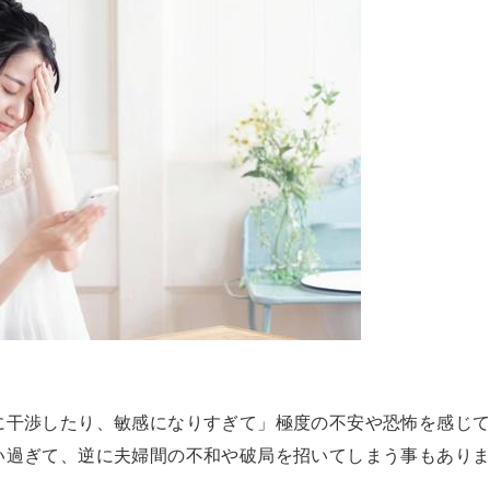
に干渉したり、敏感になりすぎて」極度の不安や恐怖を感じ
い過ぎて、逆に夫婦間の不和や破局を招いてしまう事もあり