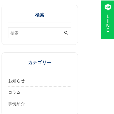
検索
よ
カテゴリー
な
お知らせ
大
コラム
事例紹介