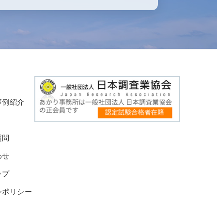
事例紹介
質問
わせ
ップ
シポリシー