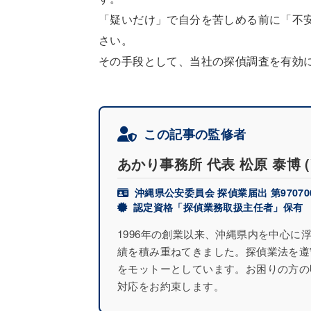
「疑いだけ」で自分を苦しめる前に「不
さい。
その手段として、当社の探偵調査を有効
この記事の監修者
あかり事務所 代表
松原 泰博
沖縄県公安委員会 探偵業届出 第97070
認定資格「探偵業務取扱主任者」保有
1996年の創業以来、沖縄県内を中心
績を積み重ねてきました。探偵業法を遵
をモットーとしています。お困りの方の
対応をお約束します。