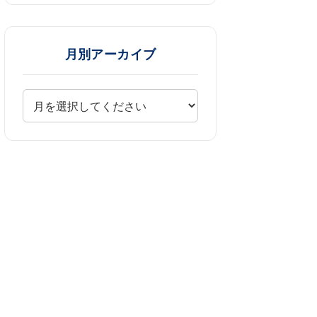
月別アーカイブ
て
ま