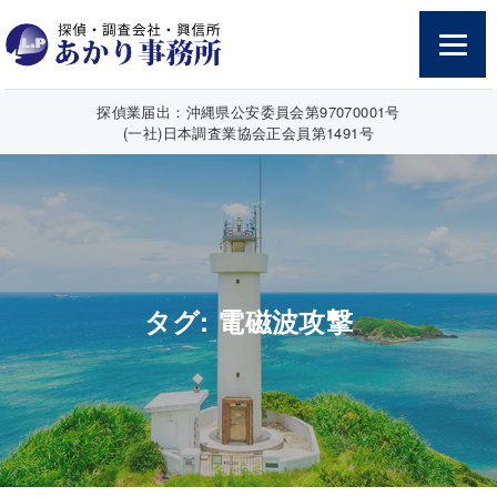
探偵業届出：沖縄県公安委員会第97070001号
(一社)日本調査業協会正会員第1491号
タグ:
電磁波攻撃