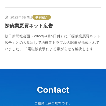
2022年6月9日
事例紹介
探偵業悪質ネット広告
朝日新聞社会面（2022年4月5日付）に「探偵業悪質ネット
広告」との大見出しで消費者トラブルの記事が掲載されて
いました。 「電磁波攻撃による嫌がらせを解決します…
Contact
ご相談は完全無料です。