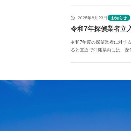
2025年8月23日
お知らせ
令和7年探偵業者立
令和7年度の探偵業者に対す
ると直近で沖縄県内には、探