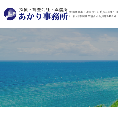
探偵業届出：沖縄県公安委員会第97070
(一社)日本調査業協会正会員第1491号