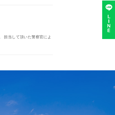
。 担当して頂いた警察官によ