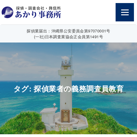
探偵業届出：沖縄県公安委員会第97070001号
(一社)日本調査業協会正会員第1491号
タグ:
探偵業者の義務調査員教育