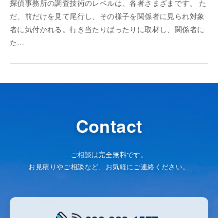
探偵事務所の調査技術のレベルは、各者さまざまです。 た
だ、前だけを見て尾行し、その様子を関係者に見られ対象
者に気付かれる。行き当たりばったりに取材し、関係者に
た…
Contact
ご相談は完全無料です。
お見積りやご相談など、お気軽にご連絡ください。