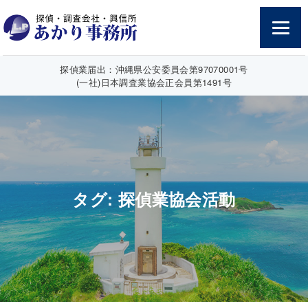
探偵業届出：沖縄県公安委員会第97070001号
(一社)日本調査業協会正会員第1491号
タグ:
探偵業協会活動