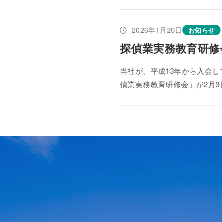
2026年1月20日
お知らせ
探偵業実務教育研修
当社が、平成13年から入会
偵業実務教育研修会」が2月