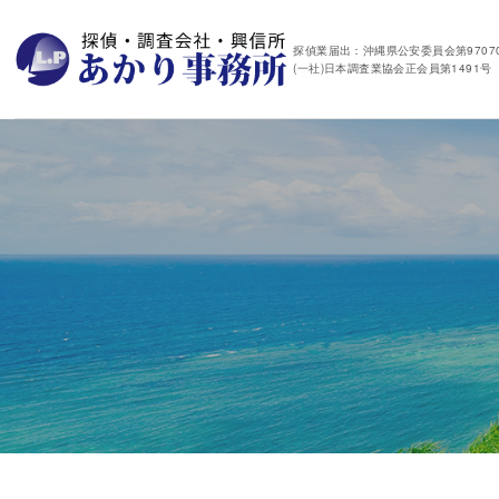
探偵業届出：沖縄県公安委員会第97070
(一社)日本調査業協会正会員第1491号