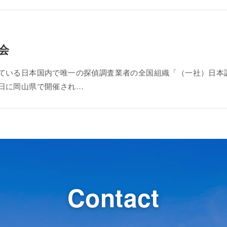
会
している日本国内で唯一の探偵調査業者の全国組織「（一社）日本
3日に岡山県で開催され…
Contact