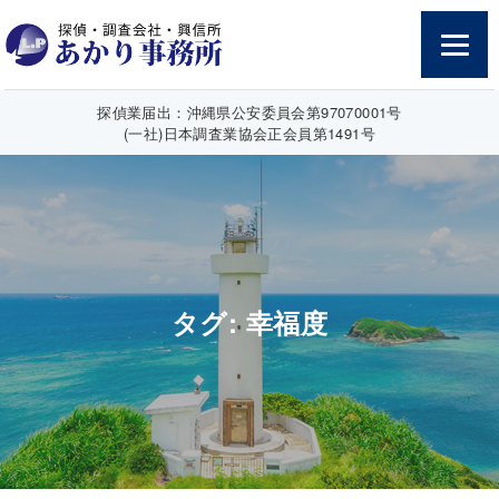
探偵業届出：沖縄県公安委員会第97070001号
(一社)日本調査業協会正会員第1491号
タグ:
幸福度