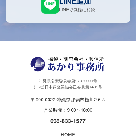
LINE追加
LINEで気軽に相談
沖縄県公安委員会第97070001号
(一社)日本調査業協会正会員第1491号
〒900-0022 沖縄県那覇市樋川2-6-3
営業時間：9:00〜18:00
098-833-1577
HOME