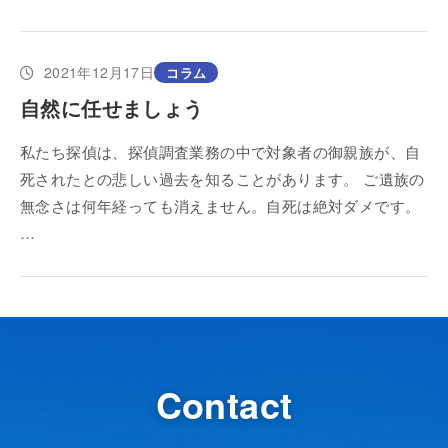
2021年12月17日
コラム
自然に任せましょう
私たち探偵は、探偵調査業務の中で対象者の御親族が、自
死されたとの悲しい過去を知ることがあります。 ご遺族の
無念さは何年経っても消えません。自死は絶対ダメです。
…
Contact