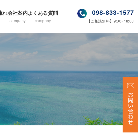
098-833-1577
流れ
会社案内
よくある質問
company
company
【ご相談無料】9:00~18:00