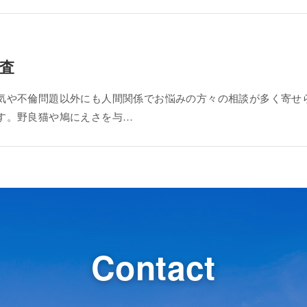
査
気や不倫問題以外にも人間関係でお悩みの方々の相談が多く寄せ
す。野良猫や鳩にえさを与…
Contact