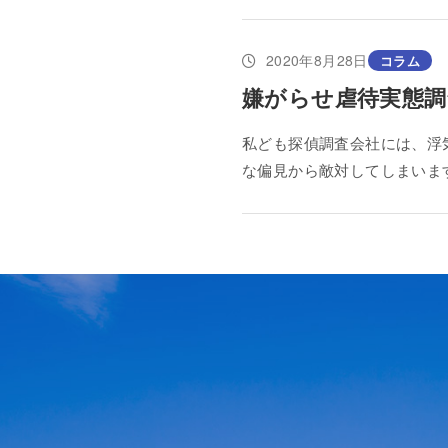
2020年8月28日
コラム
嫌がらせ虐待実態調
私ども探偵調査会社には、浮
な偏見から敵対してしまいま