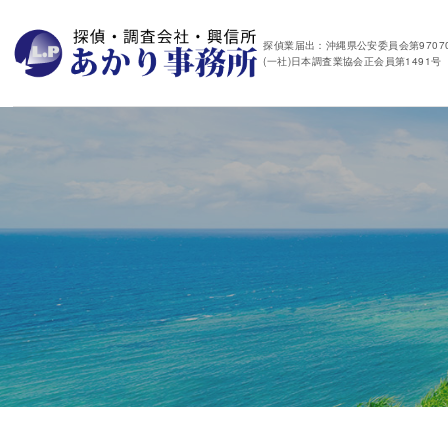
探偵業届出：沖縄県公安委員会第97070
(一社)日本調査業協会正会員第1491号