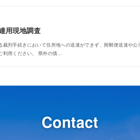
達用現地調査
る裁判手続きにおいて住所地への送達ができず、附郵便送達や公
ご利用ください。 県外の債…
Contact