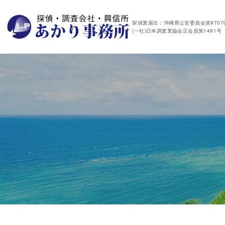
探偵業届出：沖縄県公安委員会第97070
(一社)日本調査業協会正会員第1491号