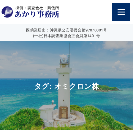
探偵業届出：沖縄県公安委員会第97070001号
(一社)日本調査業協会正会員第1491号
タグ:
オミクロン株