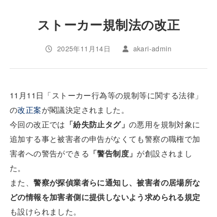
ストーカー規制法の改正
2025年11月14日
akari-admin
11月11日「ストーカー行為等の規制等に関する法律」
の
改正案
が閣議決定されました。
今回の改正では
「紛失防止タグ」
の悪用を規制対象に
追加する事と被害者の申告がなくても警察の職権で加
害者への警告ができる
「警告制度」
が創設されまし
た。
また、
警察が探偵業者らに通知し、被害者の居場所な
どの情報を加害者側に提供しないよう求められる規定
も設けられました。