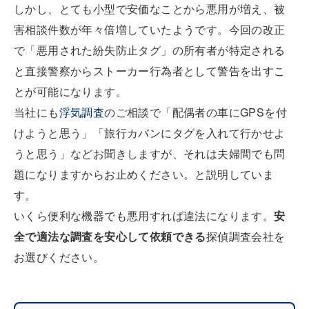
しかし、とても小型で安価なことから悪用が増え、被
害相談件数が年々倍増していたようです。今回の改正
で「悪用された紛失防止タグ」の所有者が特定される
と直接警察からストーカー行為者として警告を出すこ
とが可能になります。
当社にも
浮気調査
のご相談で「配偶者の車にGPSを付
けようと思う」「旅行カバンにタグを入れて行かせよ
うと思う」などお聞きしますが、それは夫婦間でも問
題になりますからお止めください。と説明していま
す。
いくら便利な機器でも悪用すれば違法になります。
安
全で適法な調査を安心して依頼できる
探偵調査会社を
お選びください。