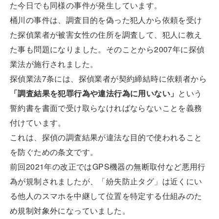
た今日でも同様の事件が発生しています。
桶川の事件は、調査目的を偽った犯人から依頼を受け
た探偵業者が被害女性の住所を調査して、犯人に教え
た事も問題になりました。そのことから2007年に探偵
業法が施行されました。
探偵業法7条には、探偵業者が契約締結時に依頼者から
「調査結果を犯罪行為や違法行為に用いない」
という
誓約書を書面で受け取らなければならないことを義務
付けています。
これは、探偵の調査結果が違法な目的で使われること
を防ぐための条文です。
前回2021年の改正ではGPS機器の無断取付など悪用行
為が規制されましたが、「紛失防止タグ」は近くにい
る他人のスマホを中継して位置を特定する仕組みのた
め規制対象外になっていました。