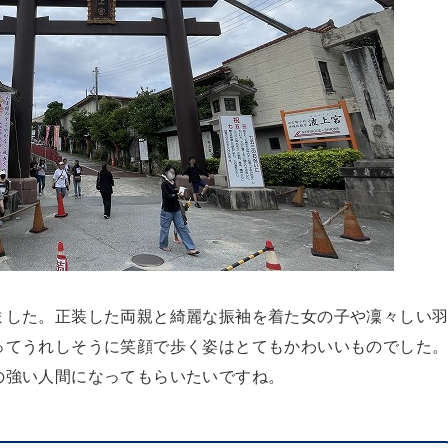
ました。正装した両親と綺麗な振袖を着た女の子や凜々しい
ってうれしそうに笑顔で歩く姿はとてもかわいいものでした
の強い人間になってもらいたいですね。