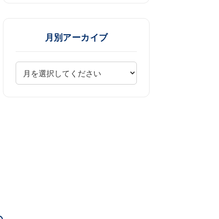
月別アーカイブ
羽
。