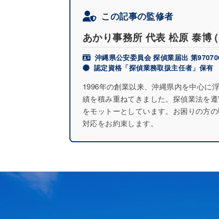
この記事の監修者
あかり事務所 代表
松原 泰博
沖縄県公安委員会 探偵業届出 第97070
認定資格「探偵業務取扱主任者」保有
1996年の創業以来、沖縄県内を中心
績を積み重ねてきました。探偵業法を遵
をモットーとしています。お困りの方の
対応をお約束します。