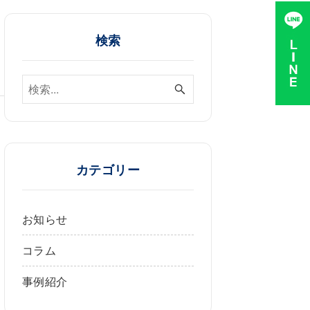
検索
。
て
カテゴリー
と
お知らせ
コラム
事例紹介