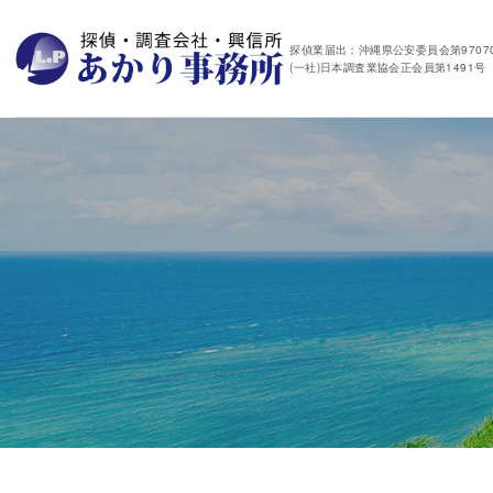
探偵業届出：沖縄県公安委員会第97070
(一社)日本調査業協会正会員第1491号