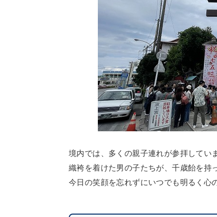
境内では、多くの親子連れが参拝してい
織袴を着けた男の子たちが、千歳飴を持
今日の笑顔を忘れずにいつでも明るく心