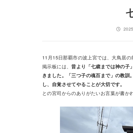
202
11月15日那覇市の波上宮では、大鳥居
掲示板には、
昔より「七歳までは神の子
きました。「三つ子の魂百まで」の教訓
し、自覚させてやることが大切です。
との宮司からのありがたいお言葉が書か